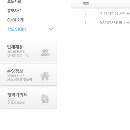
2
지역 대학생 80명 
1
SAMDO 제1회 