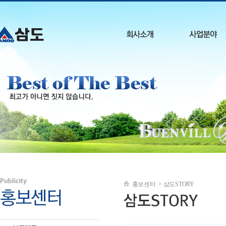
홍보센터 > 삼도STORY